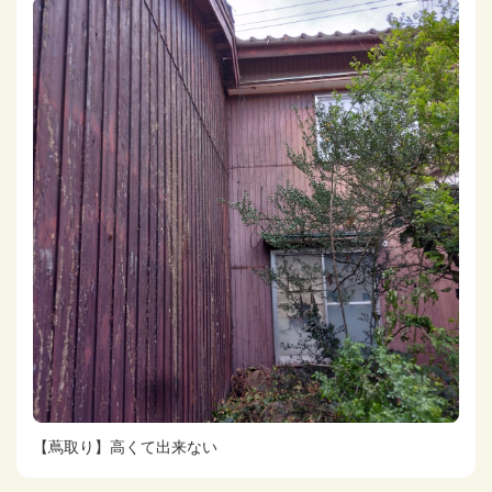
【蔦取り】高くて出来ない