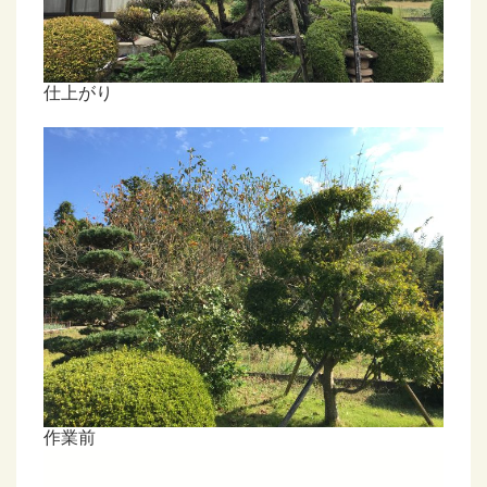
仕上がり
作業前