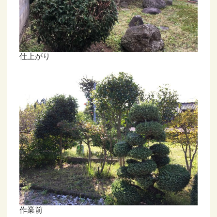
仕上がり
作業前