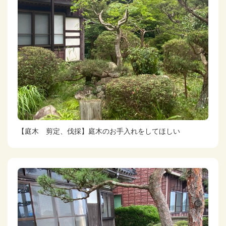
【庭木 剪定、伐採】庭木のお手入れをしてほしい