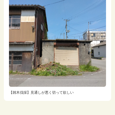
【雑木伐採】見通しが悪く切って欲しい