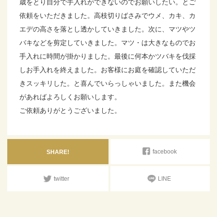
歳をとり自分で手入れができないのでお願いしたい。とご
依頼をいただきました。高枝切りばさみでウメ、カキ、カ
エデの高さを落とし透かしていきました。次に、マツやツ
バキなどを剪定していきました。マツ・は大きなものでお
手入れに時間が掛かりました。最後に何本かツバキを伐採
しお手入れを終えました。お客様にお庭を確認していただ
きスッキリした。と喜んでいらっしゃいました。また機会
があればよろしくお願いします。
ご依頼ありがとうございました。
facebook
SHARE!
twitter
LINE