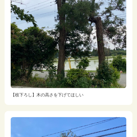
【枝下ろし】木の高さを下げてほしい