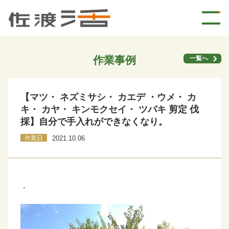
作業事例
一覧へ
【マツ・ ネズミサシ・ カエデ ・ウメ・ カ
キ・ カヤ・ キンモクセイ・ ツバキ 剪定 伐
採】自分で手入れができなくなり。
作業日
2021.10.06
・