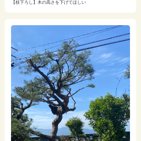
【枝下ろし】木の高さを下げてほしい