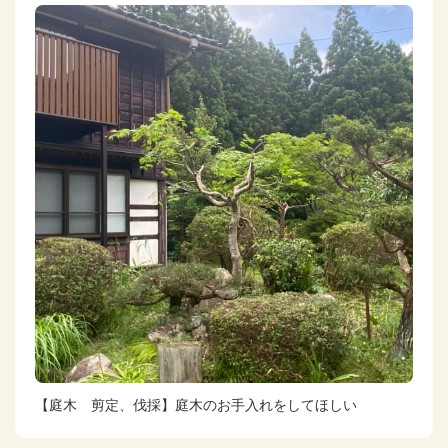
【庭木 剪定、伐採】庭木のお手入れをしてほしい