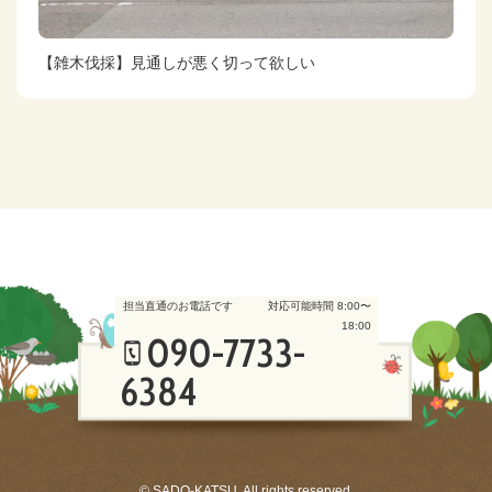
【雑木伐採】見通しが悪く切って欲しい
担当直通のお電話です
対応可能時間 8:00〜
18:00
090-7733-
6384
© SADO-KATSU. All rights reserved.