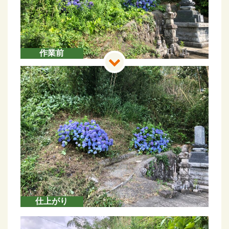
作業前
仕上がり