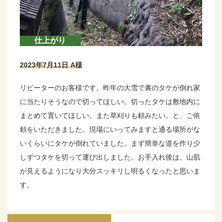
仕上がり
2023年7月11日 A様
リピーターのお客様です。昨年の大雪で裏のタケが倒れ家
に当たりそうなので切ってほしい。切ったタケは敷地内に
まとめて置いてほしい。また草刈りも頼みたい。と、ご依
頼をいただきました。現場にいってみますと通る場所がな
いくらいにタケが倒れていました。まず簡単な道を作り少
しずつタケを切って運び出しました。お手入れ後は、山肌
が見えるようになり大分スッキリし明るくなったと思いま
す。