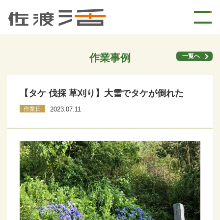
作業事例
一覧へ
【タケ 伐採 草刈り】大雪でタケが倒れた
作業日
2023.07.11