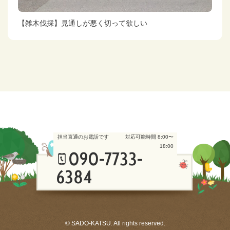
【雑木伐採】見通しが悪く切って欲しい
担当直通のお電話です
対応可能時間 8:00〜
18:00
090-7733-
6384
© SADO-KATSU. All rights reserved.