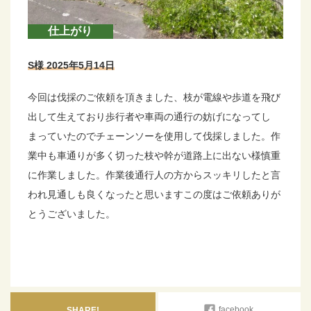
仕上がり
S様 2025年5月14日
今回は伐採のご依頼を頂きました、枝が電線や歩道を飛び
出して生えており歩行者や車両の通行の妨げになってし
まっていたのでチェーンソーを使用して伐採しました。作
業中も車通りが多く切った枝や幹が道路上に出ない様慎重
に作業しました。作業後通行人の方からスッキリしたと言
われ見通しも良くなったと思いますこの度はご依頼ありが
とうございました。
facebook
SHARE!