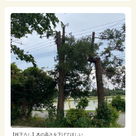
【枝下ろし】木の高さを下げてほしい