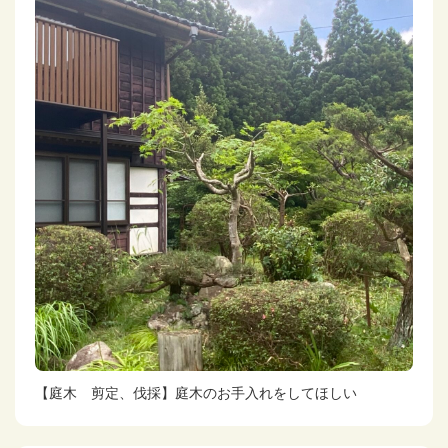
【庭木 剪定、伐採】庭木のお手入れをしてほしい