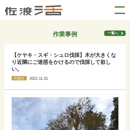
作業事例
一覧へ
【ケヤキ・スギ・シュロ伐採】木が大きくな
り近隣にご迷惑をかけるので伐採して欲し
い。
作業日
2021.11.01