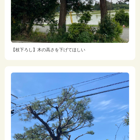
【枝下ろし】木の高さを下げてほしい