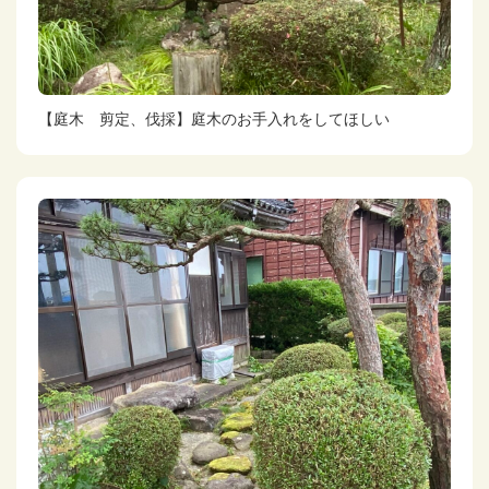
【庭木 剪定、伐採】庭木のお手入れをしてほしい