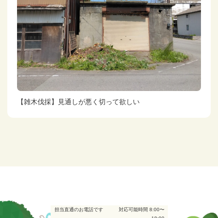
【雑木伐採】見通しが悪く切って欲しい
担当直通のお電話です
対応可能時間 8:00〜