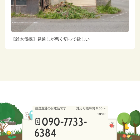
【雑木伐採】見通しが悪く切って欲しい
担当直通のお電話です
対応可能時間 8:00〜
18:00
090-7733-
6384