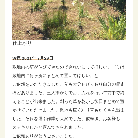
仕上がり
W様 2021年 7月26日
敷地内の草が伸びてきたのできれいにしてほしい。ゴミは
敷地内に何ヶ所にまとめて置いてほしい。と
ご依頼をいただきました。草も大分伸びており自分の背丈
ほどありました。三人掛かりでお手入れを行い午前中で終
えることが出来ました。刈った草を乾かし後日まとめて置
かせていただきました。敷地も広く刈り草もたくさん出ま
した。それを運ぶ作業が大変でした。依頼後、お客様も
スッキリしたと喜んでおられました。
ご依頼ありがとうございました。