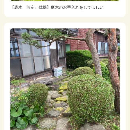
【庭木 剪定、伐採】庭木のお手入れをしてほしい