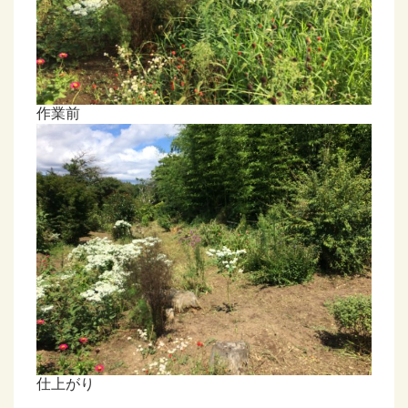
作業前
仕上がり