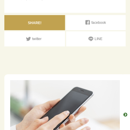
facebook
SHARE!
twitter
LINE