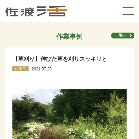
作業事例
一覧へ
【草刈り】伸びた草を刈りスッキリと
作業日
2021.07.26