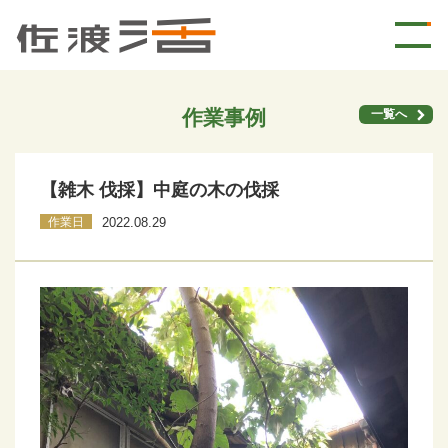
作業事例
一覧へ
【雑木 伐採】中庭の木の伐採
作業日
2022.08.29