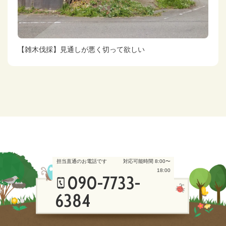
【雑木伐採】見通しが悪く切って欲しい
担当直通のお電話です
対応可能時間 8:00〜
18:00
090-7733-
6384