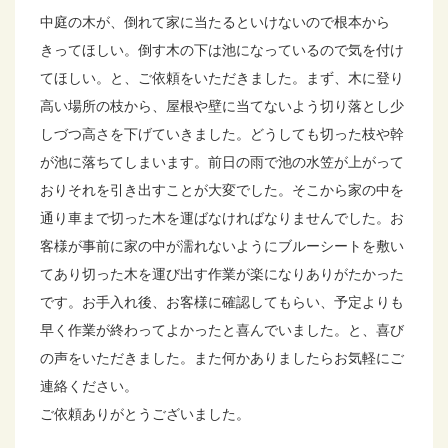
中庭の木が、倒れて家に当たるといけないので根本から
きってほしい。倒す木の下は池になっているので気を付け
てほしい。と、ご依頼をいただきました。まず、木に登り
高い場所の枝から、屋根や壁に当てないよう切り落とし少
しづつ高さを下げていきました。どうしても切った枝や幹
が池に落ちてしまいます。前日の雨で池の水笠が上がって
おりそれを引き出すことが大変でした。そこから家の中を
通り車まで切った木を運ばなければなりませんでした。お
客様が事前に家の中が濡れないようにブルーシートを敷い
てあり切った木を運び出す作業が楽になりありがたかった
です。お手入れ後、お客様に確認してもらい、予定よりも
早く作業が終わってよかったと喜んでいました。と、喜び
の声をいただきました。また何かありましたらお気軽にご
連絡ください。
ご依頼ありがとうございました。