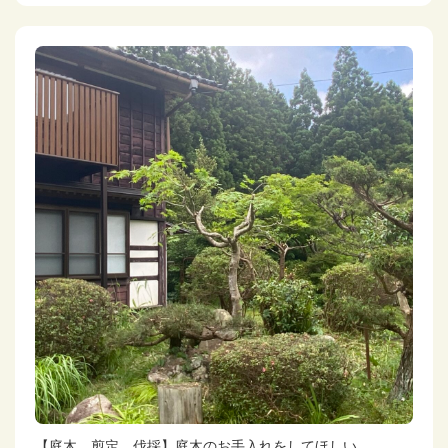
【庭木 剪定、伐採】庭木のお手入れをしてほしい