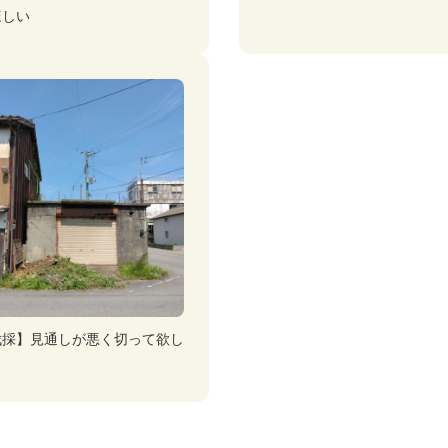
ほしい
伐採】見通しが悪く切って欲し