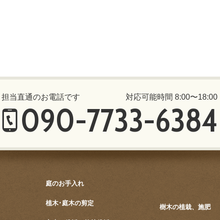
担当直通のお電話です
対応可能時間 8:00〜18:00
090-7733-6384
庭のお手入れ
植木･庭木の剪定
樹木の植栽、施肥