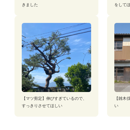
きました
をして
【マツ剪定】伸びすぎているので、
【雑木
すっきりさせてほしい
い