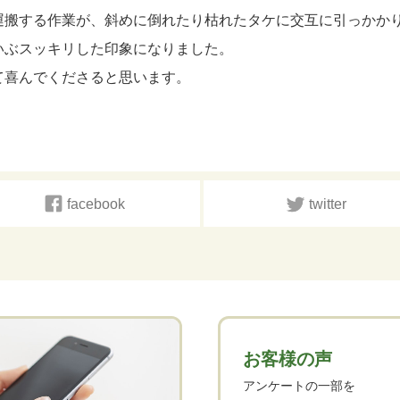
運搬する作業が、斜めに倒れたり枯れたタケに交互に引っかか
いぶスッキリした印象になりました。
て喜んでくださると思います。
facebook
twitter
お客様の声
アンケートの一部を