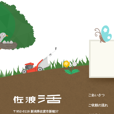
ごあいさつ
ご依頼の流れ
〒952-0116
新潟県佐渡市新穂37