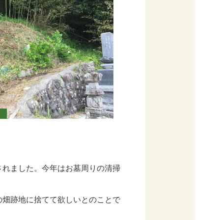
されました。今年はお墓周りの清掃
の畑跡地に捨てて欲しいとのことで