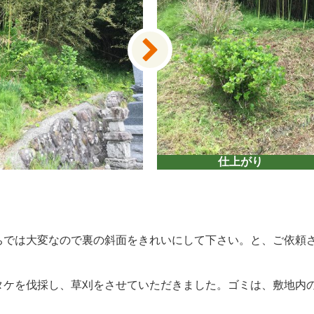
仕上がり
ちでは大変なので裏の斜面をきれいにして下さい。と、ご依頼
タケを伐採し、草刈をさせていただきました。ゴミは、敷地内