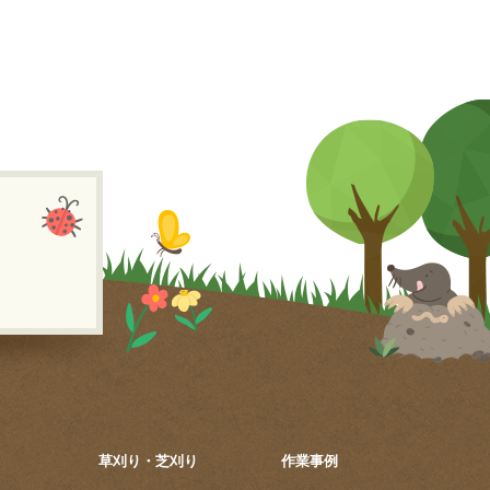
草刈り・芝刈り
作業事例