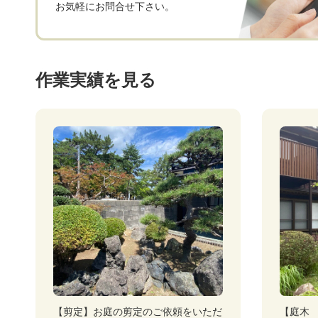
お気軽にお問合せ下さい。
作業実績を見る
【剪定】お庭の剪定のご依頼をいただ
【庭木