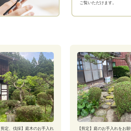
ご覧いただけます。
 剪定、伐採】庭木のお手入れ
【剪定】庭のお手入れをお願