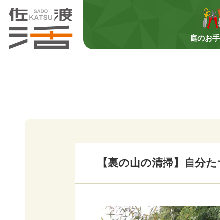
庭のお手
【裏の山の清掃】自分た