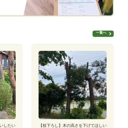
一覧へ
いしたい
【枝下ろし】木の高さを下げてほしい