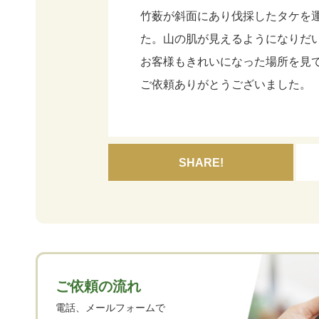
竹薮が斜面にあり伐採したタケを
た。山の肌が見えるようになりだ
お客様もきれいになった場所を見
ご依頼ありがとうございました。
SHARE!
ご依頼の流れ
電話、メールフォームで