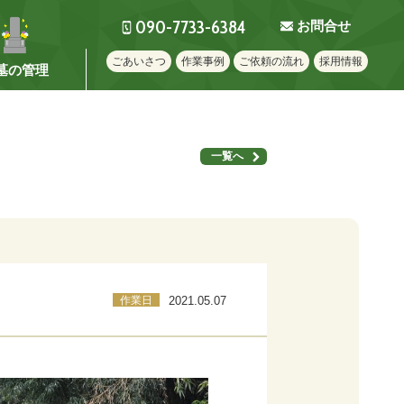
090-7733-6384
お問合せ
ごあいさつ
作業事例
ご依頼の流れ
採用情報
墓の管理
一覧へ
作業日
2021.05.07