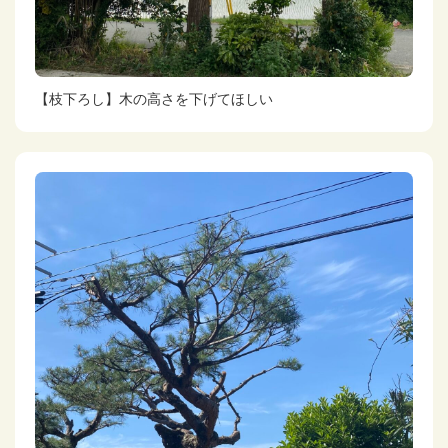
【枝下ろし】木の高さを下げてほしい