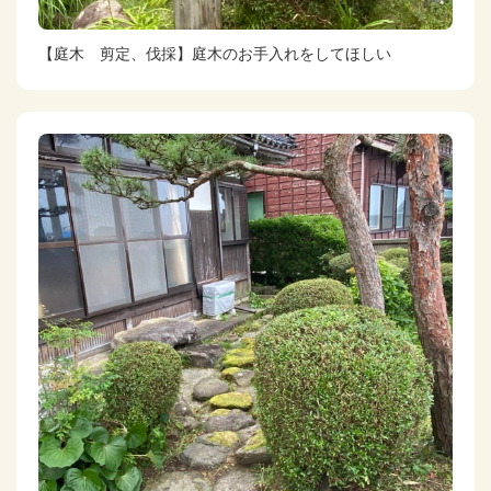
【庭木 剪定、伐採】庭木のお手入れをしてほしい