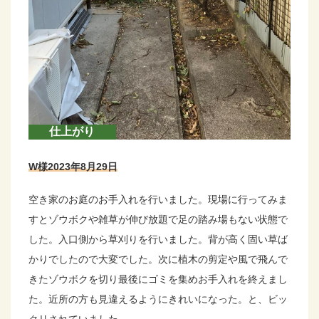
仕上がり
W様2023年8月29日
空き家のお庭のお手入れを行いました。現場に行ってみま
すとゾウボクや雑草が伸び放題で足の踏み場もない状態で
した。入口側から草刈りを行いました。背が高く固い草ば
かりでしたので大変でした。次に植木の剪定や風で飛んで
きたゾウボクを切り最後にゴミを集めお手入れを終えまし
た。近所の方も見違えるようにきれいになった。と、ビッ
クリされていました。