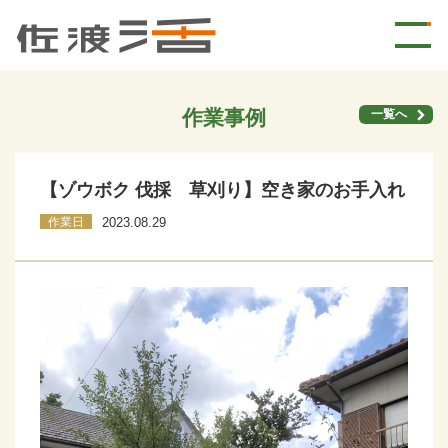
作業事例
一覧へ
【ゾウボク 伐採 草刈り】空き家のお手入れ
作業日
2023.08.29