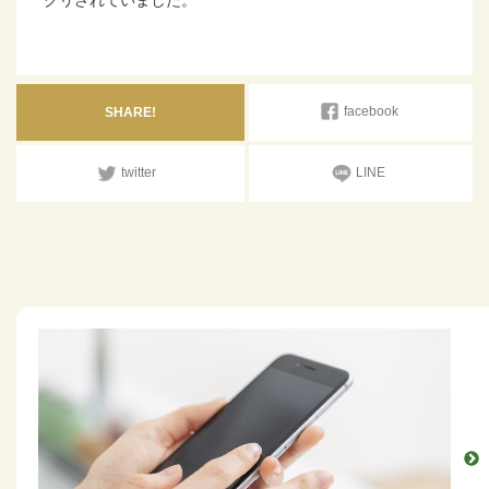
facebook
SHARE!
twitter
LINE