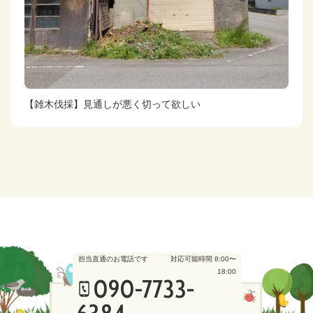
【雑木伐採】見通しが悪く切って欲しい
担当直通のお電話です
対応可能時間 8:00〜
18:00
090-7733-