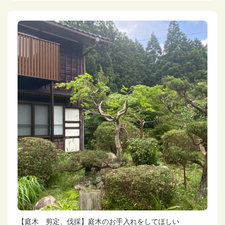
【庭木 剪定、伐採】庭木のお手入れをしてほしい