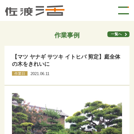
作業事例
一覧へ
【マツ ヤナギ サツキ イトヒバ 剪定】庭全体
の木をきれいに
作業日
2021.06.11