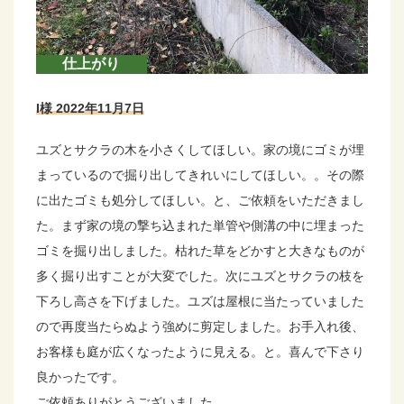
仕上がり
I様 2022年11月7日
ユズとサクラの木を小さくしてほしい。家の境にゴミが埋
まっているので掘り出してきれいにしてほしい。。その際
に出たゴミも処分してほしい。と、ご依頼をいただきまし
た。まず家の境の撃ち込まれた単管や側溝の中に埋まった
ゴミを掘り出しました。枯れた草をどかすと大きなものが
多く掘り出すことが大変でした。次にユズとサクラの枝を
下ろし高さを下げました。ユズは屋根に当たっていました
ので再度当たらぬよう強めに剪定しました。お手入れ後、
お客様も庭が広くなったように見える。と。喜んで下さり
良かったです。
ご依頼ありがとうございました。