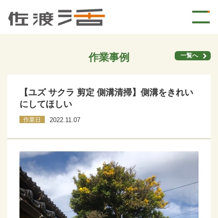
作業事例
一覧へ
【ユズ サクラ 剪定 側溝清掃】側溝をきれい
にしてほしい
作業日
2022.11.07