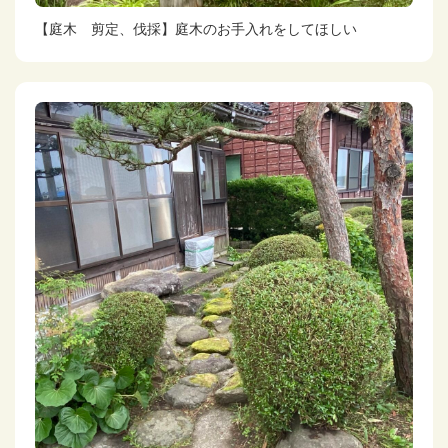
【庭木 剪定、伐採】庭木のお手入れをしてほしい