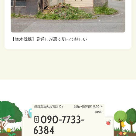
【雑木伐採】見通しが悪く切って欲しい
担当直通のお電話です
対応可能時間 8:00〜
18:00
090-7733-
6384