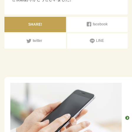
facebook
SHARE!
twitter
LINE