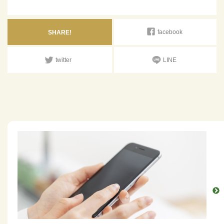
facebook
SHARE!
twitter
LINE