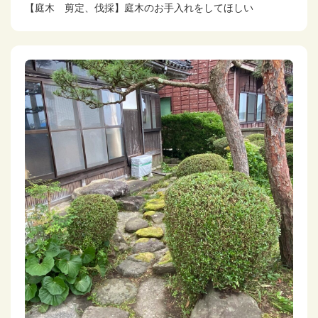
【庭木 剪定、伐採】庭木のお手入れをしてほしい