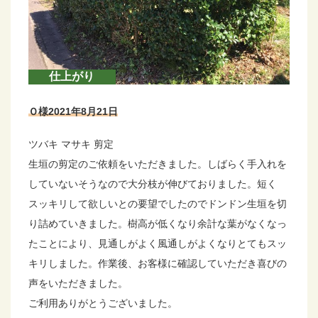
仕上がり
Ｏ様2021年8月21日
ツバキ マサキ 剪定
生垣の剪定のご依頼をいただきました。しばらく手入れを
していないそうなので大分枝が伸びておりました。短く
スッキリして欲しいとの要望でしたのでドンドン生垣を切
り詰めていきました。樹高が低くなり余計な葉がなくなっ
たことにより、見通しがよく風通しがよくなりとてもスッ
キリしました。作業後、お客様に確認していただき喜びの
声をいただきました。
ご利用ありがとうございました。