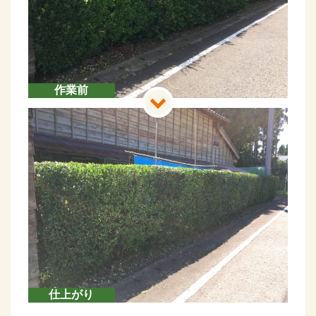
作業前
仕上がり