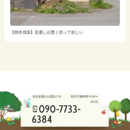
【雑木伐採】見通しが悪く切って欲しい
担当直通のお電話です
対応可能時間 8:00〜
18:00
090-7733-
6384