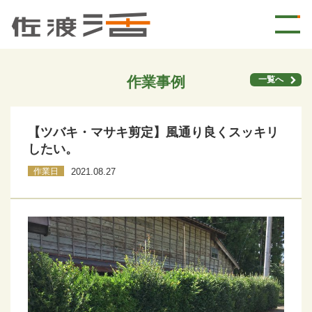
作業事例
一覧へ
【ツバキ・マサキ剪定】風通り良くスッキリ
したい。
作業日
2021.08.27